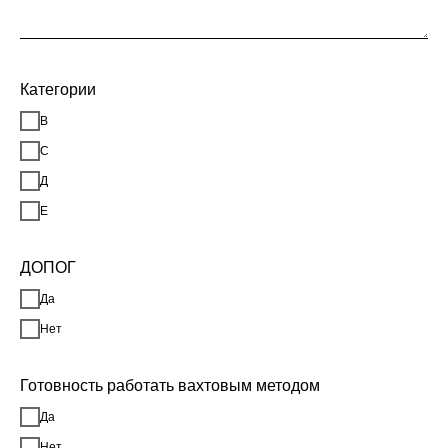
Категории
В
С
Д
Е
ДОПОГ
Да
Нет
Готовность работать вахтовым методом
Да
Нет