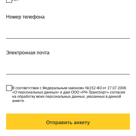
Номер телефона
Электронная почта
В соответствии с Федеральным законом» №152-ФЗ от 27.07.2006
«О персональных данных» я даю ООО «РН-Транспорт» согласие
на обработку моих персональных данных, указанных в данной
анкете.
Отправить анкету